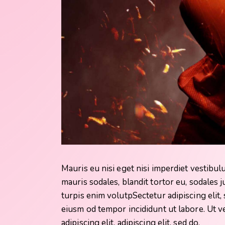
Mauris eu nisi eget nisi imperdiet vestibu
mauris sodales, blandit tortor eu, sodales j
turpis enim volutpSectetur adipiscing elit,
eiusm od tempor incididunt ut labore. Ut ve
adipiscing elit, adipiscing elit, sed do.