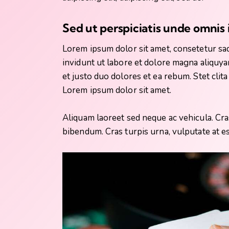
Sed ut perspiciatis unde omnis 
Lorem ipsum dolor sit amet, consetetur sa
invidunt ut labore et dolore magna aliquya
et justo duo dolores et ea rebum. Stet clit
Lorem ipsum dolor sit amet.
Aliquam laoreet sed neque ac vehicula. Cra
bibendum. Cras turpis urna, vulputate at es