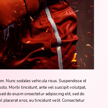
lum. Nunc sodales vehicula risus. Suspendisse id
usto. Morbi tincidunt, ante vel suscipit volutpat,
 sed do eiusm onsectetur adipiscing elit, sed do
l placerat eros, eu tincidunt velit. Consectetur