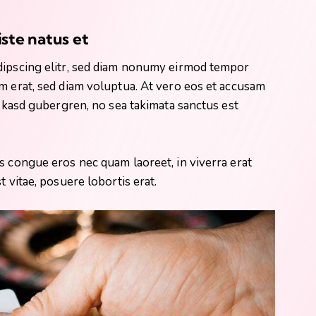
iste natus et
dipscing elitr, sed diam nonumy eirmod tempor
m erat, sed diam voluptua. At vero eos et accusam
a kasd gubergren, no sea takimata sanctus est
s congue eros nec quam laoreet, in viverra erat
t vitae, posuere lobortis erat.