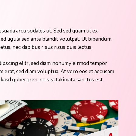
esuada arcu sodales ut. Sed sed quam ut ex
 ligula sed ante blandit volutpat. Ut bibendum,
metus, nec dapibus risus risus quis lectus.
dipscing elitr, sed diam nonumy eirmod tempor
m erat, sed diam voluptua. At vero eos et accusam
a kasd gubergren, no sea takimata sanctus est