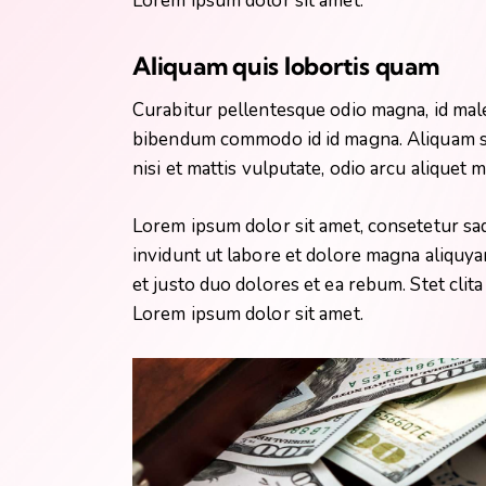
Lorem ipsum dolor sit amet.
Aliquam quis lobortis quam
Curabitur pellentesque odio magna, id mal
bibendum commodo id id magna. Aliquam sed
nisi et mattis vulputate, odio arcu aliquet 
Lorem ipsum dolor sit amet, consetetur sa
invidunt ut labore et dolore magna aliquya
et justo duo dolores et ea rebum. Stet clit
Lorem ipsum dolor sit amet.