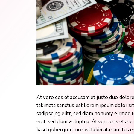
At vero eos et accusam et justo duo dolore
takimata sanctus est Lorem ipsum dolor si
sadipscing elitr, sed diam nonumy eirmod 
erat, sed diam voluptua. At vero eos et acc
kasd gubergren, no sea takimata sanctus e