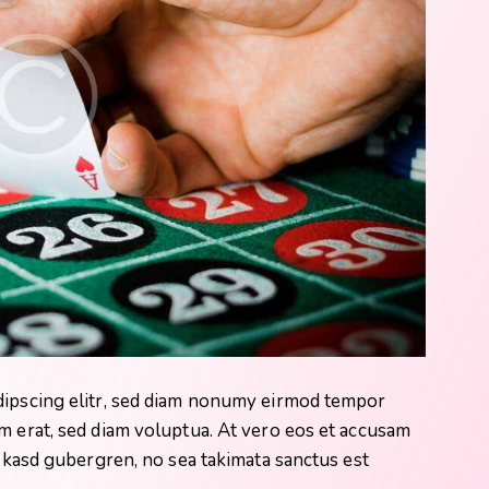
dipscing elitr, sed diam nonumy eirmod tempor
m erat, sed diam voluptua. At vero eos et accusam
a kasd gubergren, no sea takimata sanctus est