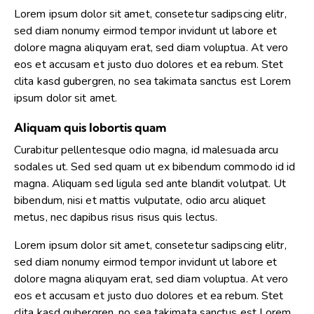
Lorem ipsum dolor sit amet, consetetur sadipscing elitr,
sed diam nonumy eirmod tempor invidunt ut labore et
dolore magna aliquyam erat, sed diam voluptua. At vero
eos et accusam et justo duo dolores et ea rebum. Stet
clita kasd gubergren, no sea takimata sanctus est Lorem
ipsum dolor sit amet.
Aliquam quis lobortis quam
Curabitur pellentesque odio magna, id malesuada arcu
sodales ut. Sed sed quam ut ex bibendum commodo id id
magna. Aliquam sed ligula sed ante blandit volutpat. Ut
bibendum, nisi et mattis vulputate, odio arcu aliquet
metus, nec dapibus risus risus quis lectus.
Lorem ipsum dolor sit amet, consetetur sadipscing elitr,
sed diam nonumy eirmod tempor invidunt ut labore et
dolore magna aliquyam erat, sed diam voluptua. At vero
eos et accusam et justo duo dolores et ea rebum. Stet
clita kasd gubergren, no sea takimata sanctus est Lorem