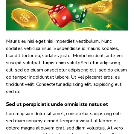
Mauris eu nisi eget nisi imperdiet vestibulum. Nunc
sodales vehicula risus. Suspendisse id mauris sodales,
blandit tortor eu, sodales justo. Morbi tincidunt, ante vel
suscipit volutpat, turpis enim volutpSectetur adipiscing
elit, sed do eiusm onsectetur adipiscing elit, sed do eiusm
od tempor incididunt ut labore. Ut vel placerat eros, eu
tincidunt velit. Consectetur adipiscing elit, adipiscing elit,
sed do.
Sed ut perspiciatis unde omnis iste natus et
Lorem ipsum dolor sit amet, consetetur sadipscing elitr,
sed diam nonumy eirmod tempor invidunt ut labore et
dolore magna aliquyam erat, sed diam voluptua. At vero