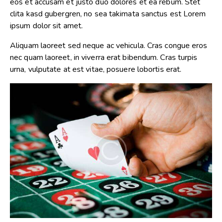
eos et accusam et justo duo dolores et ea rebum. Stet
clita kasd gubergren, no sea takimata sanctus est Lorem
ipsum dolor sit amet.
Aliquam laoreet sed neque ac vehicula. Cras congue eros
nec quam laoreet, in viverra erat bibendum. Cras turpis
urna, vulputate at est vitae, posuere lobortis erat.